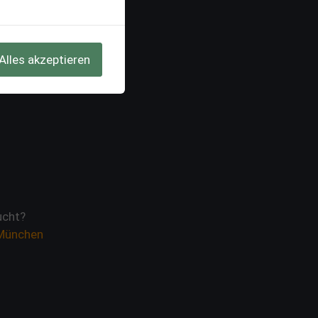
Alles akzeptieren
cht?
 München