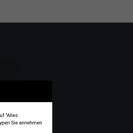
f "Alles
-Typen Sie annehmen