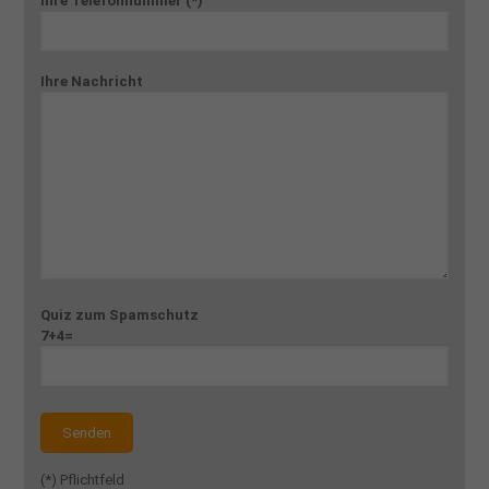
Ihre Telefonnummer (*)
Ihre Nachricht
Quiz zum Spamschutz
7+4=
(*) Pflichtfeld