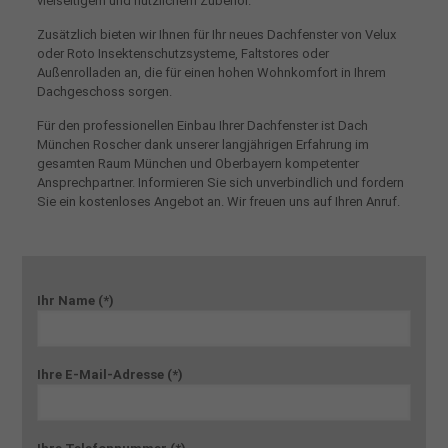
vielseitigem und nützlichem Zubehör.
Zusätzlich bieten wir Ihnen für Ihr neues Dachfenster von Velux
oder Roto Insektenschutzsysteme, Faltstores oder
Außenrolladen an, die für einen hohen Wohnkomfort in Ihrem
Dachgeschoss sorgen.
Für den professionellen Einbau Ihrer Dachfenster ist Dach
München Roscher dank unserer langjährigen Erfahrung im
gesamten Raum München und Oberbayern kompetenter
Ansprechpartner. Informieren Sie sich unverbindlich und fordern
Sie ein kostenloses Angebot an. Wir freuen uns auf Ihren Anruf.
Ihr Name (*)
Ihre E-Mail-Adresse (*)