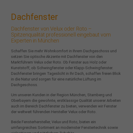
Dachfenster
Dachfenster von Velux oder Roto –
Spitzenqualität professionell eingebaut vom
Experten in München
Schaffen Sie mehr Wohnkomfort in Ihrem Dachgeschoss und
setzen Sie optische Akzente mit Dachfenster von den
Marktführern Velux oder Roto. Ob Fenster aus Holz oder
Kunststoff, ob Schwingfenster oder Klapp-Schwingfenster.
Dachfenster bringen Tageslicht in Ihr Dach, schaffen freien Blick
in die Natur und sorgen für eine natürliche Lüftung im
Dachgeschoss.
Um unseren Kunden in der Region München, Starnberg und
Oberbayern die gewohnte, erstklassige Qualität unserer Arbeiten
auch im Bereich Dachfenster zu bieten, verwenden wir Fenster
der weltweit führenden Hersteller Velux oder Roto.
Beide Fensterhersteller, Velux und Roto, bieten ein
umfangreiches Sortiment an modernster Fenstertechnik sowie