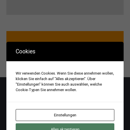
Cookies
Rufen Sie uns einfach an:
08151-5508710
Wir verwenden Cookies. Wenn Sie diese annehmen wollen,
klicken Sie einfach auf "Alles akzeptieren". Über
"Einstellungen" können Sie auch auswählen, welche
Cookie-Typen Sie annehmen wollen.
Einstellungen
Dach Leistungen
Alles akzeptieren