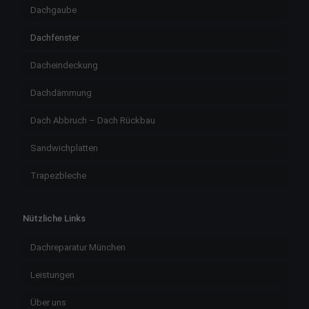
Dachgaube
Dachfenster
Dacheindeckung
Dachdämmung
Dach Abbruch – Dach Rückbau
Sandwichplatten
Trapezbleche
Nützliche Links
Dachreparatur München
Leistungen
Über uns