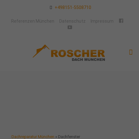
+498151-5508710
Facebo
Referenzen München
Datenschutz
Impressum
YouTube
Dachreparatur München
»
Dachfenster