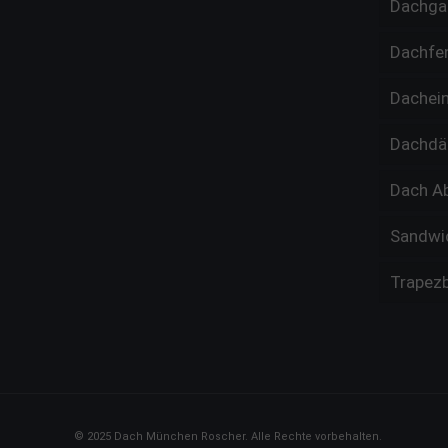
Dachga
Dachfe
Dachei
Dachd
Dach A
Sandwi
Trapez
© 2025 Dach München Roscher. Alle Rechte vorbehalten.