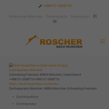
+498151-5508710
Facebo
Referenzen München
Datenschutz
Impressum
YouTube
Dachreparatur München
Schwabing-Freimann 80804 München, Deutschland
+498151-5508710
+498151-5508710
https://dach-muenchen-roscher.de/
Dachreparatur München: 80804 München Schwabing-Freimann
Dachinspektion
Dachreparatur