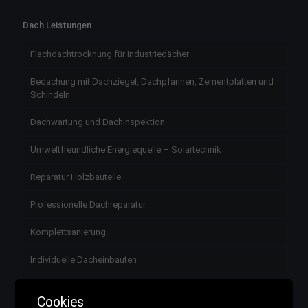
Dach Leistungen
Flachdachtrocknung für Industriedächer
Bedachung mit Dachziegel, Dachpfannen, Zementplatten und
Schindeln
Dachwartung und Dachinspektion
Umweltfreundliche Energiequelle – Solartechnik
Reparatur Holzbauteile
Professionelle Dachreparatur
Komplettsanierung
Individuelle Dacheinbauten
Geschossdeckendämmung
Cookies