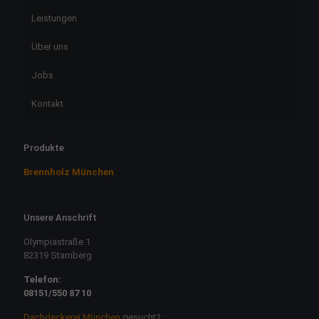
Leistungen
Über uns
Jobs
Kontakt
Produkte
Brennholz München
Unsere Anschrift
Olympiastraße 1
82319 Starnberg
Telefon:
08151/550 87 10
Dachdeckerei München
gesucht?